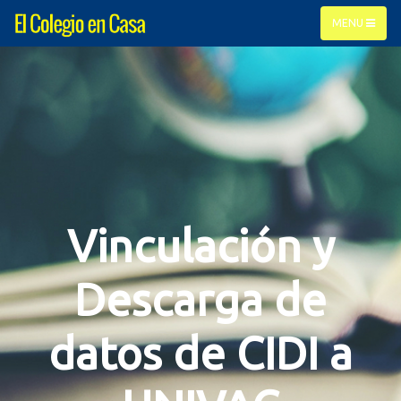
MENU
Vinculación y
Descarga de
datos de CIDI a